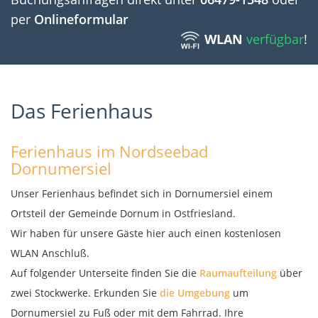
per
Onlineformular
WLAN
verfügbar
!
Das Ferienhaus
Ferienhaus im Nordseebad
Dornumersiel
Unser Ferienhaus befindet sich in Dornumersiel einem
Ortsteil der Gemeinde Dornum in Ostfriesland.
Wir haben für unsere Gäste hier auch einen kostenlosen
WLAN Anschluß.
Auf folgender Unterseite finden Sie die
Raumaufteilung
über
zwei Stockwerke. Erkunden Sie
die Umgebung
um
Dornumersiel zu Fuß oder mit dem Fahrrad. Ihre