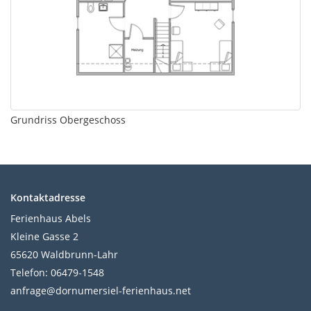
Grundriss Obergeschoss
Kontaktadresse
Ferienhaus Abels
Kleine Gasse 2
65620 Waldbrunn-Lahr
Telefon: 06479-1548
anfrage@dornumersiel-ferienhaus.net